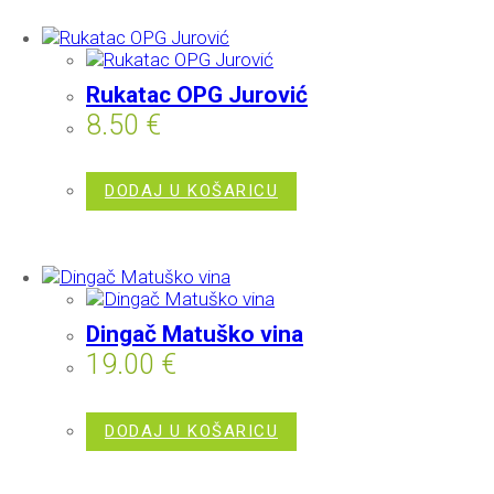
Rukatac OPG Jurović
8.50
€
DODAJ U KOŠARICU
Dingač Matuško vina
19.00
€
DODAJ U KOŠARICU