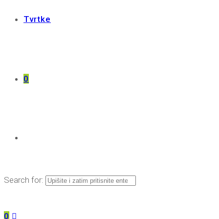
Tvrtke
0
Search for:
0