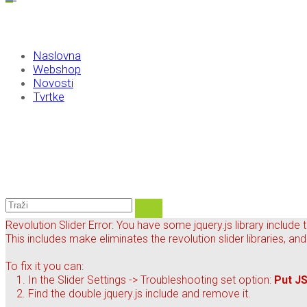
Naslovna
Webshop
Novosti
Tvrtke
Revolution Slider Error: You have some jquery.js library include t
This includes make eliminates the revolution slider libraries, an
To fix it you can:
1. In the Slider Settings -> Troubleshooting set option:
Put JS
2. Find the double jquery.js include and remove it.