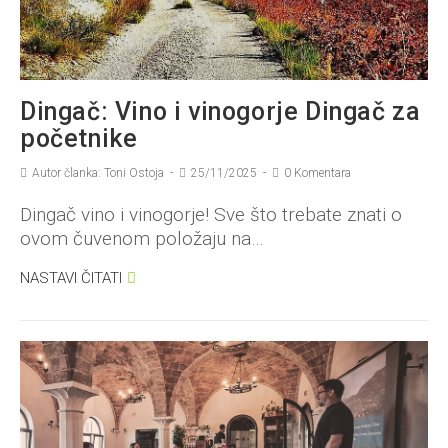
Dingač: Vino i vinogorje Dingač za
početnike
Autor članka: Toni Ostoja
25/11/2025
0 Komentara
Dingač vino i vinogorje! Sve što trebate znati o
ovom čuvenom položaju na…
NASTAVI ČITATI