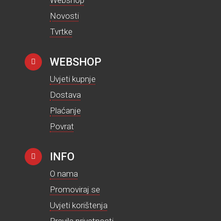
Webshop
Novosti
Tvrtke
WEBSHOP
Uvjeti kupnje
Dostava
Plaćanje
Povrat
INFO
O nama
Promoviraj se
Uvjeti korištenja