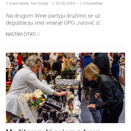
Autor članka: Toni Ostoja
02/02/2026
0 Komentara
Na drugom Wine partyju družimo se uz
degustaciju vina vinarije OPG Jurović iz…
NASTAVI ČITATI