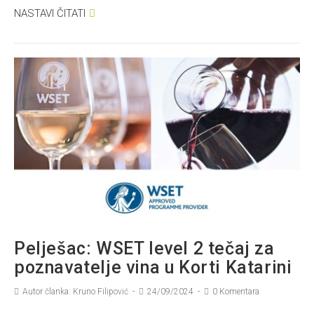
NASTAVI ČITATI
Pelješac: WSET level 2 tečaj za
poznavatelje vina u Korti Katarini
Autor članka: Kruno Filipović
24/09/2024
0 Komentara