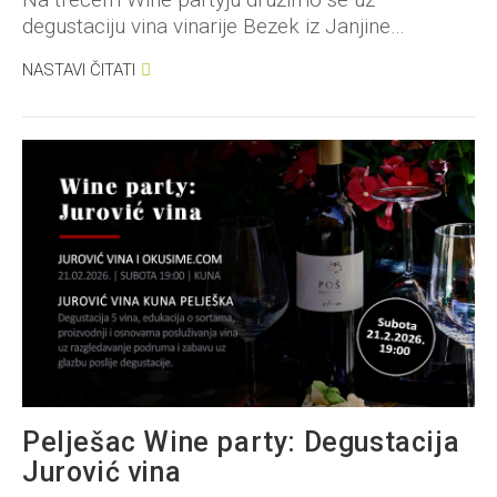
degustaciju vina vinarije Bezek iz Janjine…
NASTAVI ČITATI
Pelješac Wine party: Degustacija
Jurović vina