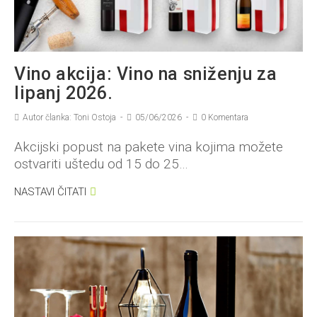
Vino akcija: Vino na sniženju za
lipanj 2026.
Autor članka: Toni Ostoja
05/06/2026
0 Komentara
Akcijski popust na pakete vina kojima možete
ostvariti uštedu od 15 do 25…
NASTAVI ČITATI