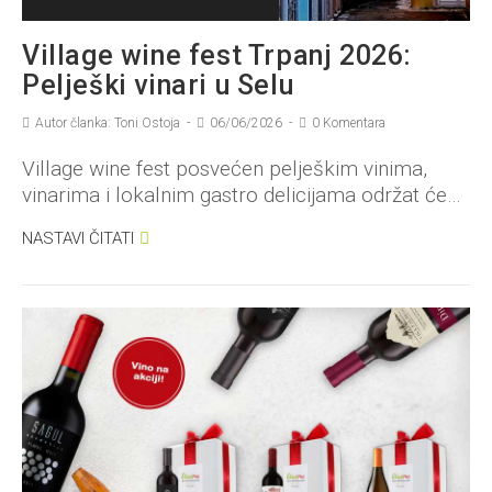
Village wine fest Trpanj 2026:
Pelješki vinari u Selu
Autor članka: Toni Ostoja
06/06/2026
0 Komentara
Village wine fest posvećen pelješkim vinima,
vinarima i lokalnim gastro delicijama održat će…
NASTAVI ČITATI