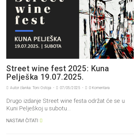
Street wine fest 2025: Kuna
Pelješka 19.07.2025.
Autor članka: Toni Ostoja
07/05/2025
0 Komentara
Drugo izdanje Street wine festa održat će se u
Kuni Pelješkoj u subotu…
NASTAVI ČITATI