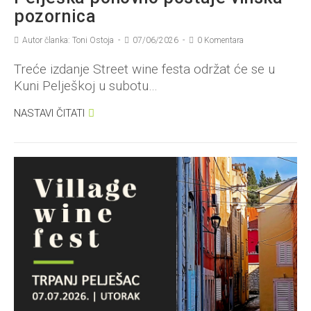
pozornica
Autor članka: Toni Ostoja
07/06/2026
0 Komentara
Treće izdanje Street wine festa održat će se u
Kuni Pelješkoj u subotu…
NASTAVI ČITATI