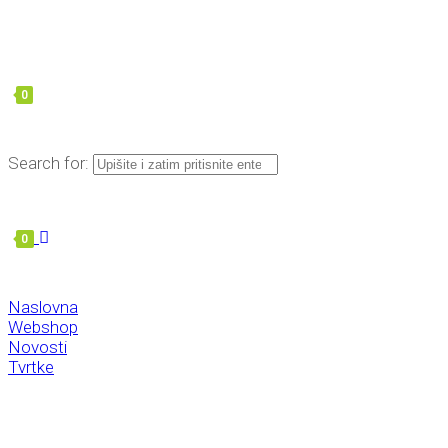
0
Search for:
0
Naslovna
Webshop
Novosti
Tvrtke