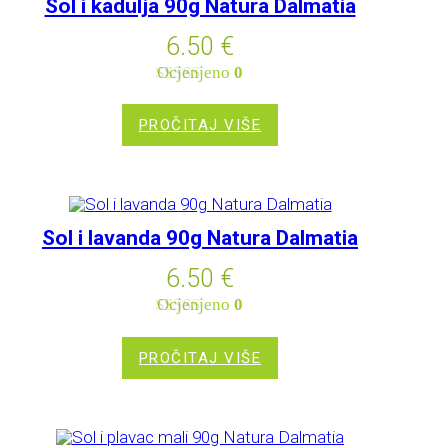
Sol i kadulja 90g Natura Dalmatia
6.50
€
Ocjenjeno
0
od 5
PROČITAJ VIŠE
Sol i lavanda 90g Natura Dalmatia
6.50
€
Ocjenjeno
0
od 5
PROČITAJ VIŠE