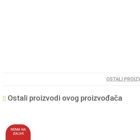
OSTALI PROIZ
Ostali proizvodi ovog proizvođača
NEMA NA
ZALIHI