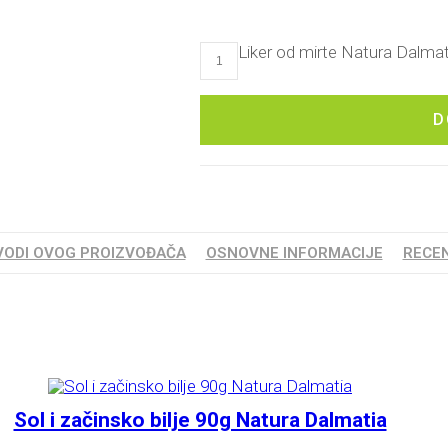
Liker od mirte Natura Dalmati
D
VODI OVOG PROIZVOĐAČA
OSNOVNE INFORMACIJE
RECEN
Sol i začinsko bilje 90g Natura Dalmatia