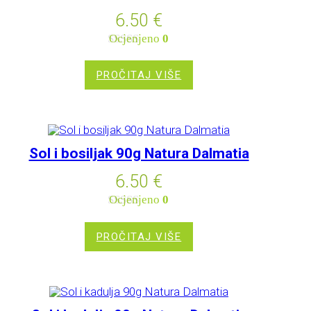
6.50
€
Ocjenjeno
0
od 5
PROČITAJ VIŠE
Sol i bosiljak 90g Natura Dalmatia
6.50
€
Ocjenjeno
0
od 5
PROČITAJ VIŠE