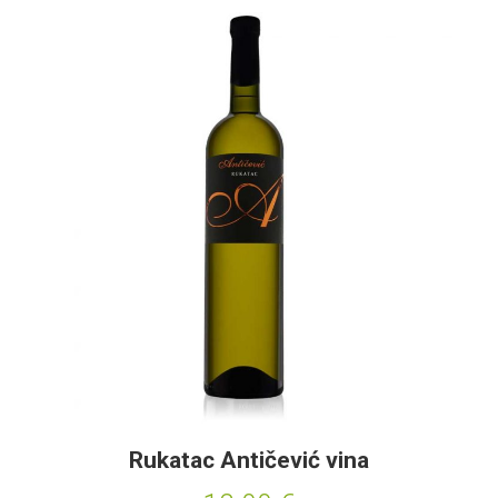
Rukatac Antičević vina