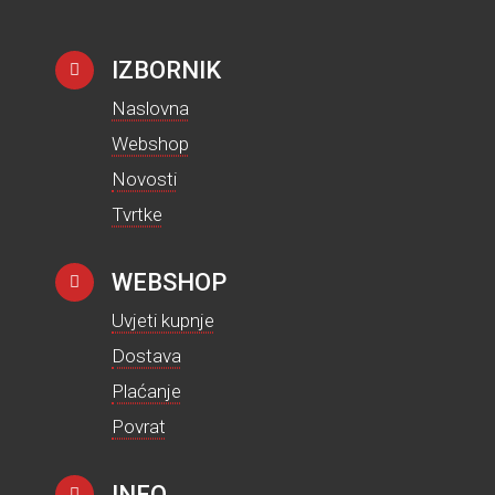
d
5
IZBORNIK
Naslovna
Webshop
Novosti
Tvrtke
WEBSHOP
Uvjeti kupnje
Dostava
Plaćanje
Povrat
INFO