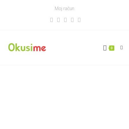
Moj račun
0