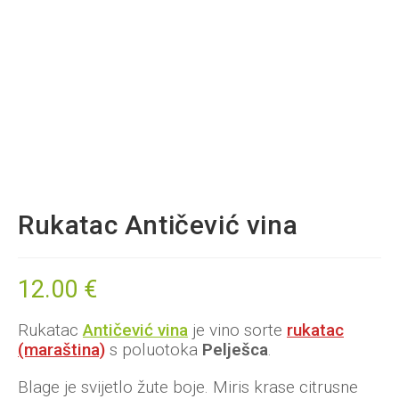
Rukatac Antičević vina
12.00
€
Rukatac
Antičević vina
je vino sorte
rukatac
(maraština)
s poluotoka
Pelješca
.
Blage je svijetlo žute boje. Miris krase citrusne