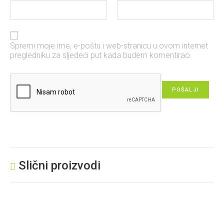
Spremi moje ime, e-poštu i web-stranicu u ovom internet
pregledniku za sljedeći put kada budem komentirao.
Slični proizvodi