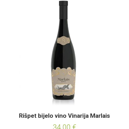
Rišpet bijelo vino Vinarija Marlais
34.00
€