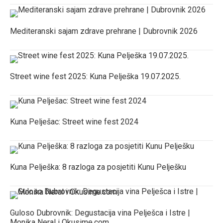
Mediteranski sajam zdrave prehrane | Dubrovnik 2026
Street wine fest 2025: Kuna Pelješka 19.07.2025.
Kuna Pelješac: Street wine fest 2024
Kuna Pelješka: 8 razloga za posjetiti Kunu Pelješku
Guloso Dubrovnik: Degustacija vina Pelješca i Istre |
Monika Neral i Okusime.com