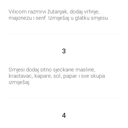
Vilicom razmrvi žutanjak, dodaj vrhnje,
majonezu i senf. Izmiješaj u glatku smjesu.
3
Smjesi dodaj sitno sjeckane masline,
krastavac, kapare, sol, papar i sve skupa
izmiješaj.
4