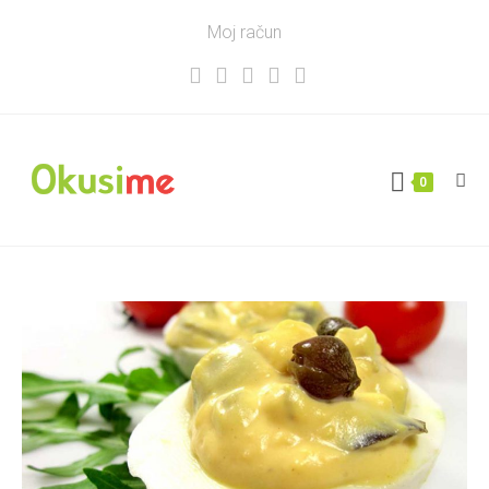
Moj račun
0