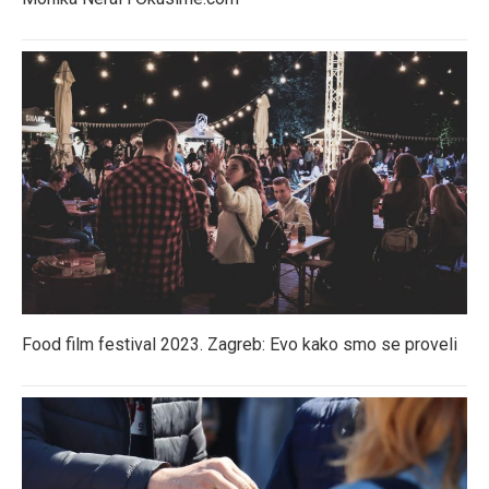
Food film festival 2023. Zagreb: Evo kako smo se proveli