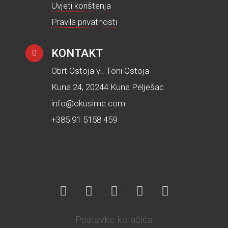
Uvjeti korištenja
Pravila privatnosti
KONTAKT
Obrt Ostoja vl. Toni Ostoja
Kuna 24, 20244 Kuna Pelješac
info@okusime.com
+385 91 5158 459
Postavke kolačića