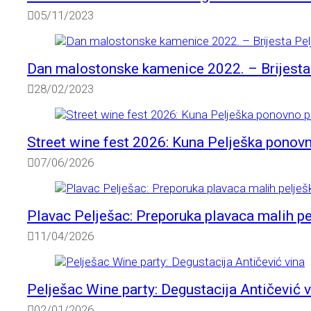
05/11/2023
Dan malostonske kamenice 2022. – Brijesta
28/02/2023
Street wine fest 2026: Kuna Pelješka ponov
07/06/2026
Plavac Pelješac: Preporuka plavaca malih pel
11/04/2026
Pelješac Wine party: Degustacija Antičević 
02/01/2026