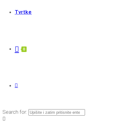
Tvrtke
0
Search for: