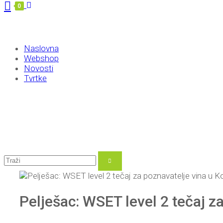
0
Naslovna
Webshop
Novosti
Tvrtke
Pelješac: WSET level 2 tečaj za