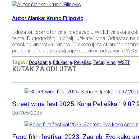
Autor članka: Kruno Filipović
Edukator, promotor vina, predavač u WSET vinskoj školi
teme. Dugogodišnji ljubitelj i uživatelj vina. Odrastao n
otočkog vinarstva i vinara. Tijekom ljeta stranim gostim
projektima je uspostavljanje redovitog održavanja WSET
Tagovi:
Događanja
,
Edukacija
,
Pelješac
,
Tečaj
,
Vino
,
WSET
KUTAK ZA ODLUTAT
Street wine fest 2025: Kuna Pelješka 19.07.
07/05/2025
Food film festival 2023. Zagreb: Evo kako s