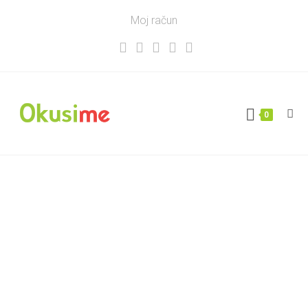
Moj račun
0