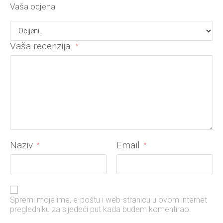
Vaša ocjena
Vaša recenzija:
*
Naziv
Email
*
*
Spremi moje ime, e-poštu i web-stranicu u ovom internet
pregledniku za sljedeći put kada budem komentirao.