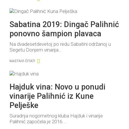
Sabatina 2019: Dingač Palihnić
ponovno šampion plavaca
Na dvadesetdevetoj po redu Sabatini održanoj u
Segetu Donjem vinarija...
NASTAVI ČITATI
Hajduk vina: Novo u ponudi
vinarije Palihnić iz Kune
Pelješke
Suradnja nogometnog kluba Hajduk i vinarije
Palihnić započela je 2016....