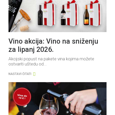
Vino akcija: Vino na sniženju
za lipanj 2026.
Akcijski popust na pakete vina kojima možete
ostvariti uštedu od...
NASTAVI ČITATI