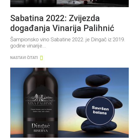
Sabatina 2022: Zvijezda
događanja Vinarija Palihnić
Šampionsko vino Sabatine 2022. je Dingač iz 2019.
godine vinarije...
NASTAVI ČITATI